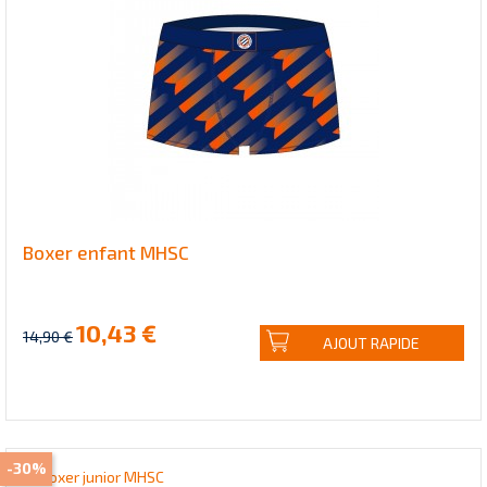
Boxer enfant MHSC
10,43 €
14,90 €
AJOUT RAPIDE
-30%