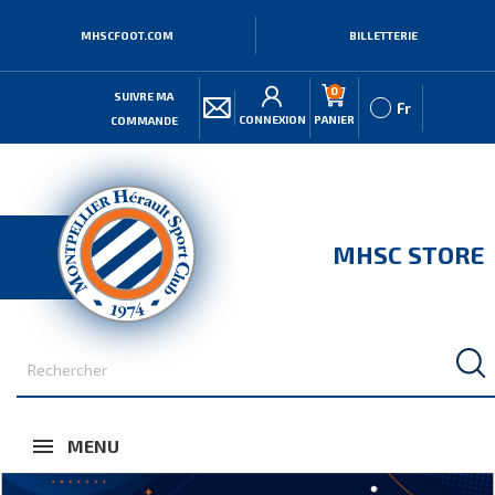
MHSCFOOT.COM
BILLETTERIE
0
SUIVRE MA
Fr
CONNEXION
PANIER
COMMANDE
MHSC STORE
MENU