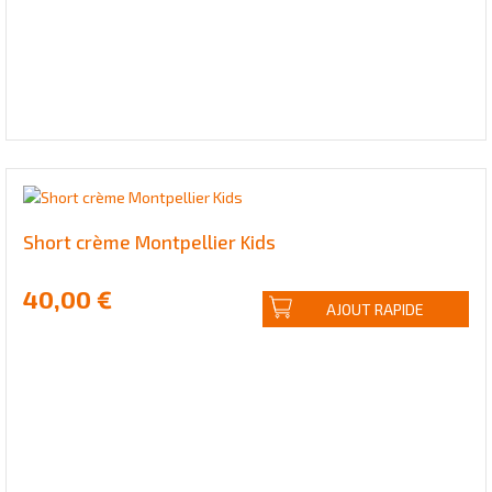
Short crème Montpellier Kids
40,00 €
AJOUT RAPIDE