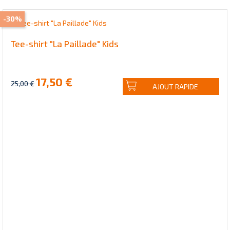
-30%
Tee-shirt "La Paillade" Kids
17,50 €
25,00 €
AJOUT RAPIDE