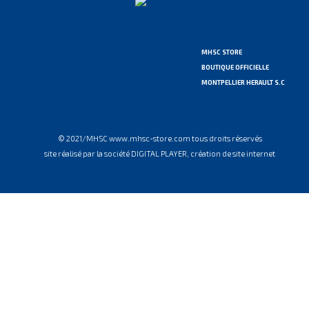
MHSC STORE
BOUTIQUE OFFICIELLE
MONTPELLIER HERAULT S.C
© 2021/MHSC www.mhsc-store.com tous droits réservés
site réalisé par la société DIGITAL PLAYER, création de site internet