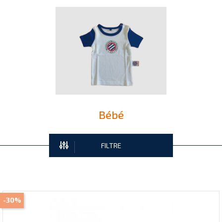
Bébé
FILTRE
-30%