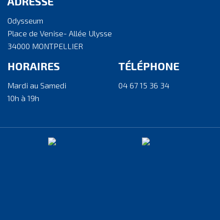
ADRESSE
Odysseum
Place de Venise- Allée Ulysse
34000 MONTPELLIER
HORAIRES
TÉLÉPHONE
Mardi au Samedi
04 67 15 36 34
10h à 19h