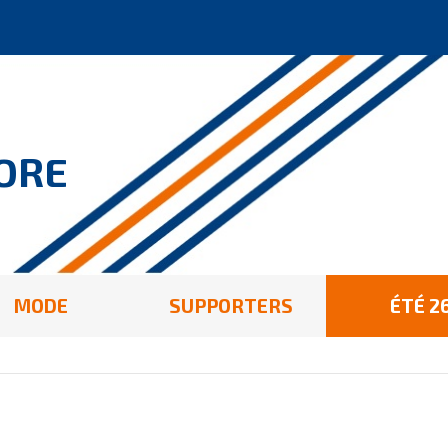
ORE
MODE
SUPPORTERS
ÉTÉ 2