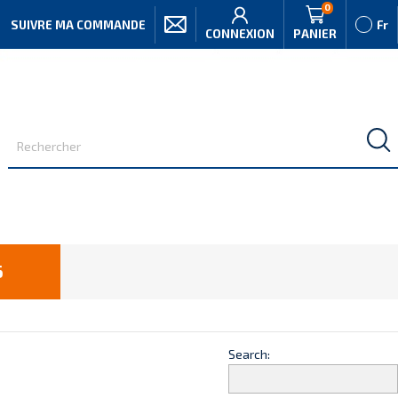
0
SUIVRE MA COMMANDE
Fr
CONNEXION
PANIER
6
Search: