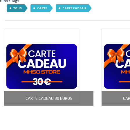
Filters Tags
TOUS
CARTE
CARTE CADEAU
CARTE CADEAU 30 EUROS
CAR