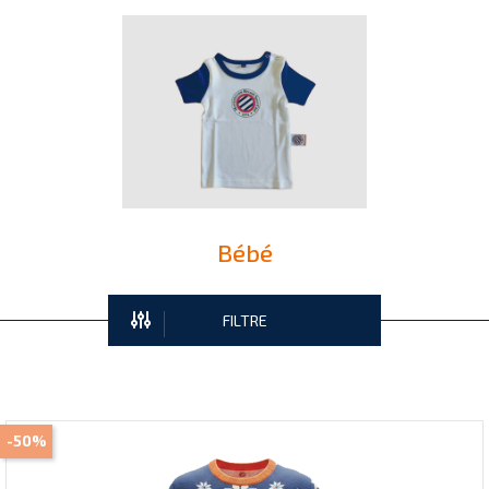
Bébé
FILTRE
-50%