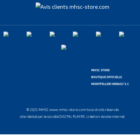
MHSC STORE
BOUTIQUE OFFICIELLE
MONTPELLIER HERAULT S.C
© 2021/MHSC www.mhsc-store.com tous droits réservés
site réalisé par la société DIGITAL PLAYER, création de site internet