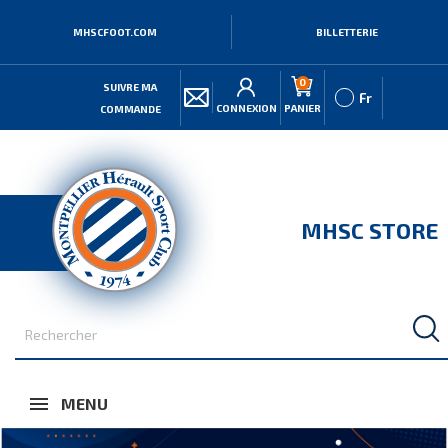
MHSCFOOT.COM
BILLETTERIE
0
SUIVRE MA
Fr
CONNEXION
PANIER
COMMANDE
MHSC STORE
MENU