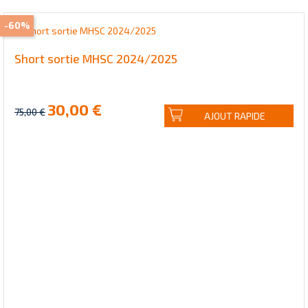
-60%
Short sortie MHSC 2024/2025
30,00 €
75,00 €
AJOUT RAPIDE