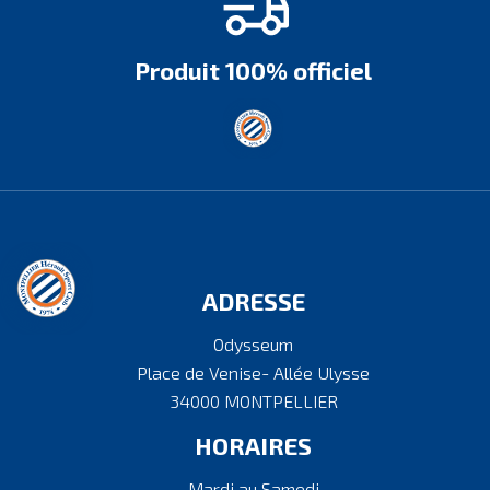
Produit 100% officiel
ADRESSE
Odysseum
Place de Venise- Allée Ulysse
34000 MONTPELLIER
HORAIRES
Mardi au Samedi