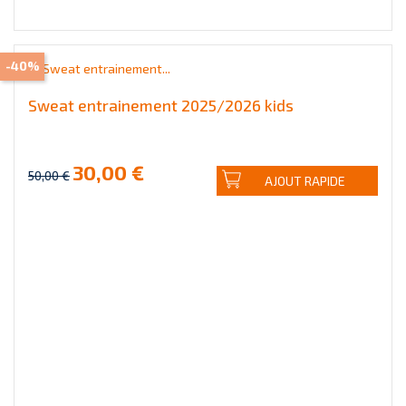
-40%
Sweat entrainement 2025/2026 kids
30,00 €
50,00 €
AJOUT RAPIDE