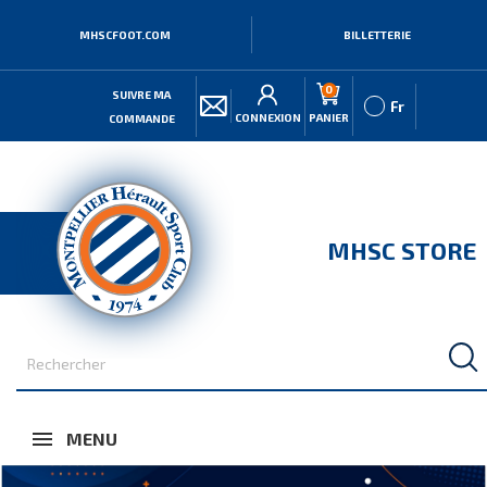
MHSCFOOT.COM
BILLETTERIE
0
SUIVRE MA
Fr
CONNEXION
PANIER
COMMANDE
MHSC STORE
MENU