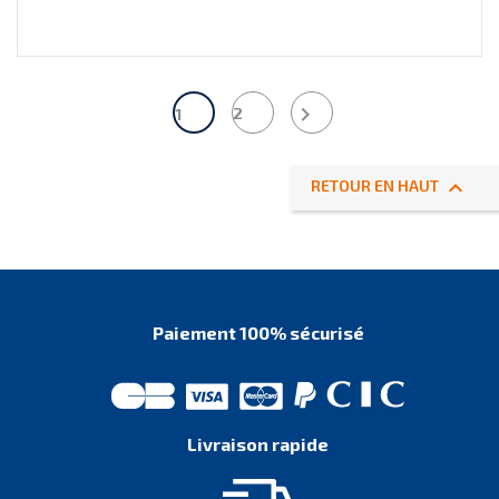

2
1

RETOUR EN HAUT
Paiement 100% sécurisé
Livraison rapide