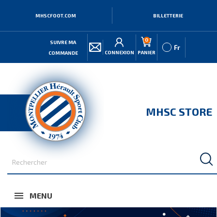
MHSCFOOT.COM
BILLETTERIE
0
SUIVRE MA
Fr
CONNEXION
PANIER
COMMANDE
MHSC STORE
MENU