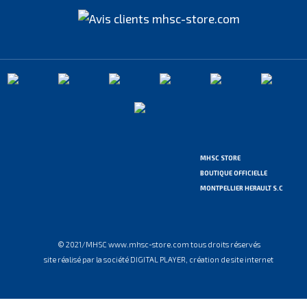
MHSC STORE
BOUTIQUE OFFICIELLE
MONTPELLIER HERAULT S.C
© 2021/MHSC www.mhsc-store.com tous droits réservés
site réalisé par la société DIGITAL PLAYER, création de site internet