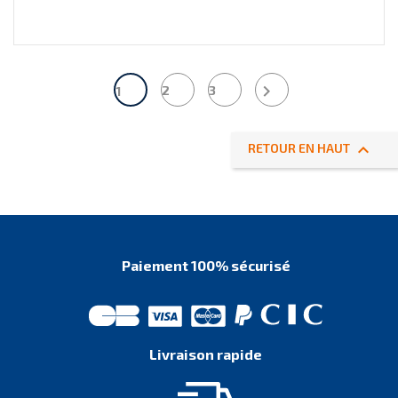

2
3
1

RETOUR EN HAUT
Paiement 100% sécurisé
Livraison rapide