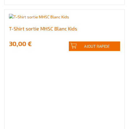
T-Shirt sortie MHSC Blanc Kids
30,00 €
AJOUT RAPIDE