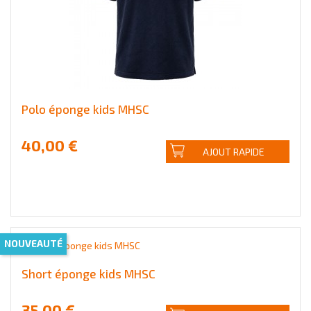
Polo éponge kids MHSC
40,00 €
AJOUT RAPIDE
NOUVEAUTÉ
Short éponge kids MHSC
35,00 €