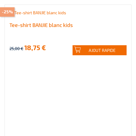
-25%
Tee-shirt BANJIE blanc kids
18,75 €
25,00 €
AJOUT RAPIDE