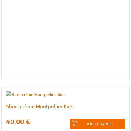
Short crème Montpellier Kids
40,00 €
AJOUT RAPIDE