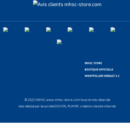
MHSC STORE
BOUTIQUE OFFICIELLE
MONTPELLIER HERAULT S.C
© 2021/MHSC www.mhsc-store.com tous droits réservés
site réalisé par la société DIGITAL PLAYER, création de site internet