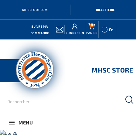
MHSCFOOT.COM
BILLETTERIE
0
SUIVRE MA
Fr
CONNEXION
PANIER
COMMANDE
MHSC STORE
MENU