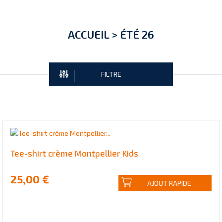
ACCUEIL
>
ÉTÉ 26
FILTRE
Tee-shirt crème Montpellier Kids
25,00 €
AJOUT RAPIDE