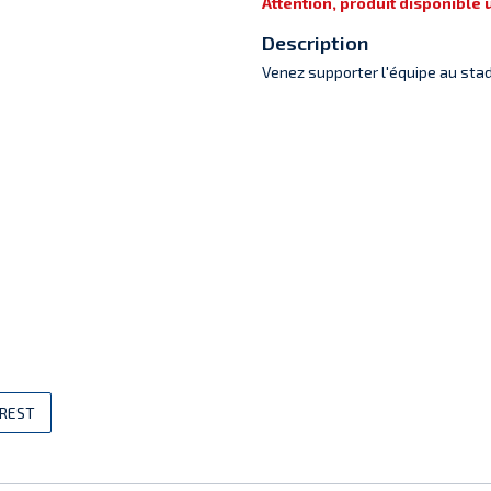
Attention, produit disponible
Description
Venez supporter l'équipe au stad
EREST