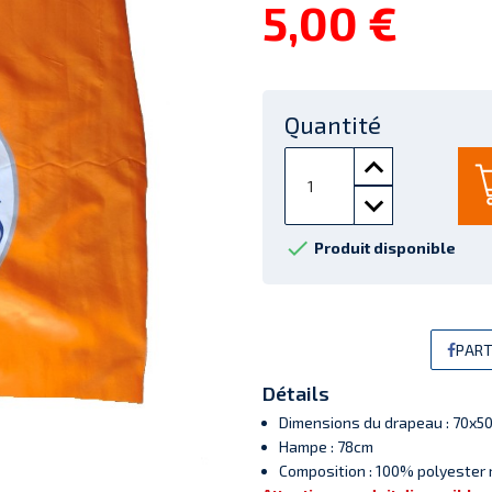
5,00 €
Quantité

Produit disponible
PART
Détails
Dimensions du drapeau : 70x5
Hampe : 78cm
Composition : 100% polyester 