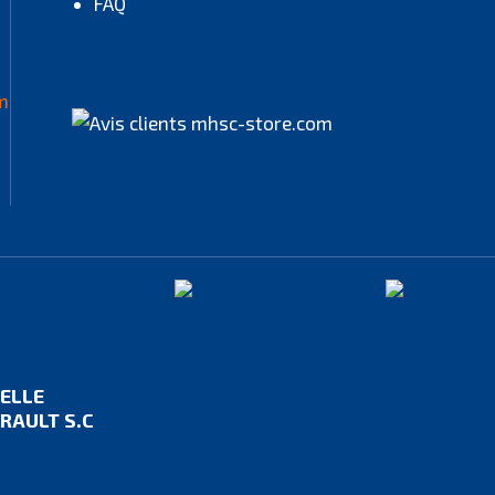
FAQ
IELLE
RAULT S.C