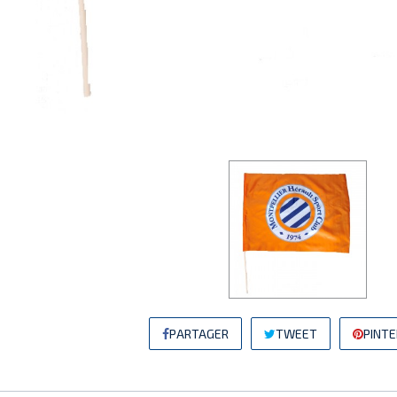
PARTAGER
TWEET
PINT