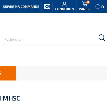
0
SUIVRE MA COMMANDE
Fr
CONNEXION
PANIER
6
N MHSC