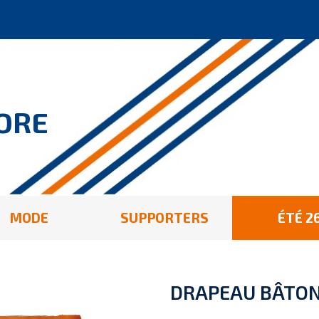
ORE
MODE
SUPPORTERS
ÉTÉ 2
DRAPEAU BÂTO