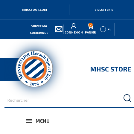
MHSCFOOT.COM
BILLETTERIE
0
SUIVRE MA
Fr
CONNEXION
PANIER
COMMANDE
MHSC STORE
MENU