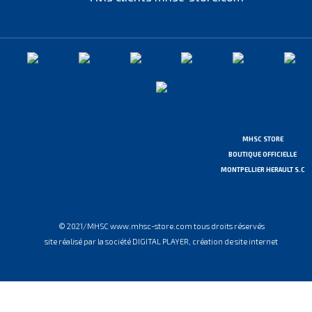
MHSC STORE
BOUTIQUE OFFICIELLE
MONTPELLIER HERAULT S.C
© 2021/MHSC www.mhsc-store.com tous droits réservés
site réalisé par la société DIGITAL PLAYER, création de site internet