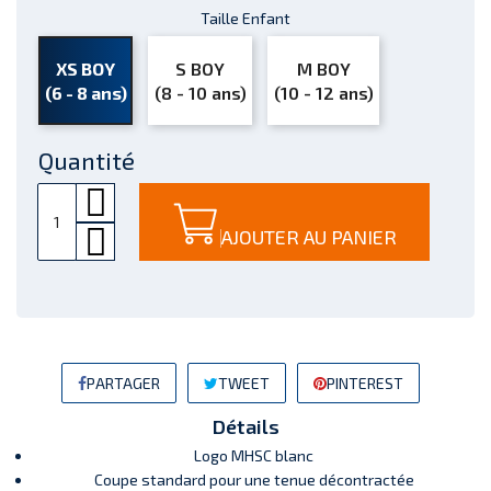
Taille Enfant
XS BOY
S BOY
M BOY
(6 - 8 ans)
(8 - 10 ans)
(10 - 12 ans)
Quantité
AJOUTER AU PANIER
PARTAGER
TWEET
PINTEREST
Détails
Logo MHSC blanc
Coupe standard pour une tenue décontractée