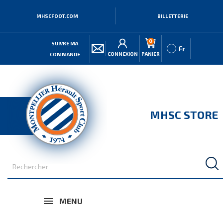
MHSCFOOT.COM
BILLETTERIE
0
SUIVRE MA
Fr
CONNEXION
PANIER
COMMANDE
MHSC STORE
MENU