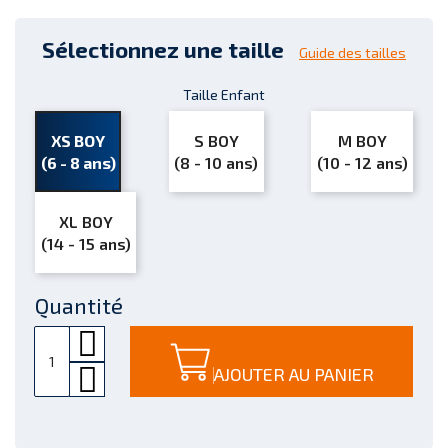
Sélectionnez une taille
Guide des tailles
Taille Enfant
XS BOY
S BOY
M BOY
(6 - 8 ans)
(8 - 10 ans)
(10 - 12 ans)
XL BOY
(14 - 15 ans)
Quantité
AJOUTER AU PANIER