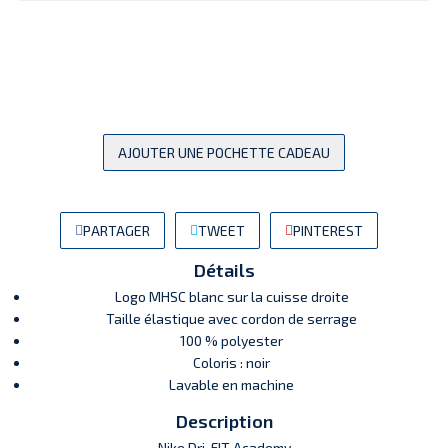
AJOUTER UNE POCHETTE CADEAU
PARTAGER
TWEET
PINTEREST
Détails
Logo MHSC blanc sur la cuisse droite
Taille élastique avec cordon de serrage
100 % polyester
Coloris : noir
Lavable en machine
Description
Nike Dri-FIT Academy