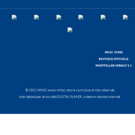
MHSC STORE
BOUTIQUE OFFICIELLE
MONTPELLIER HERAULT S.C
© 2021/MHSC www.mhsc-store.com tous droits réservés
site réalisé par la société DIGITAL PLAYER, création de site internet