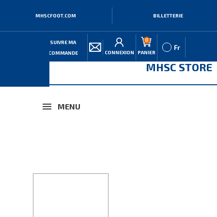
MHSCFOOT.COM
BILLETTERIE
0
SUIVRE MA
Fr
CONNEXION
PANIER
COMMANDE
MHSC STORE
MENU