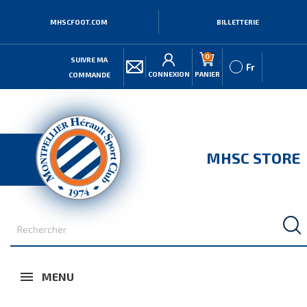
MHSCFOOT.COM
BILLETTERIE
0
SUIVRE MA
Fr
CONNEXION
PANIER
COMMANDE
MHSC STORE
MENU