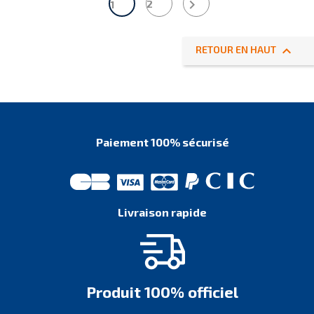

2
1

RETOUR EN HAUT
Paiement 100% sécurisé
Livraison rapide
Produit 100% officiel