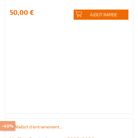
50,00 €
AJOUT RAPIDE
-40%