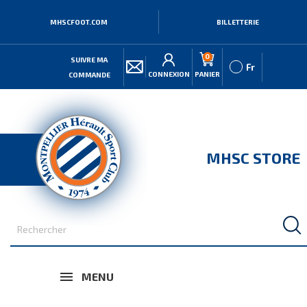
MHSCFOOT.COM
BILLETTERIE
0
SUIVRE MA
Fr
CONNEXION
PANIER
COMMANDE
MHSC STORE
MENU