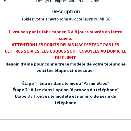
Design et Impression en Occitanie
Description
Habillez votre smartphone aux couleurs du MHSC !
Livraison par le fabricant en 6 à 8 jours ouvrés en lettre
suivie.
ATTENTION LES POINTS RELAIS N'ACCEPTENT PAS LES
LETTRES SUIVIES, LES COQUES SONT ENVOYEES AU DOMICILE
DU CLIENT
Besoin d'aide pour connaitre le modèle de votre téléphone
voici les étapes ci-dessous :
Étape 1 : Entrez dans le menu "Paramètres"
Étape 2 : Allez dans l'option "A propos du téléphone"
Étape 3 : Trouvez le modèle et numéro de série du
téléphone