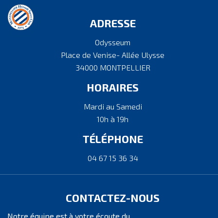
ADRESSE
Odysseum
Place de Venise- Allée Ulysse
34000 MONTPELLIER
HORAIRES
Mardi au Samedi
10h à 19h
TÉLÉPHONE
04 67 15 36 34
CONTACTEZ-NOUS
Notre équipe est à votre écoute du