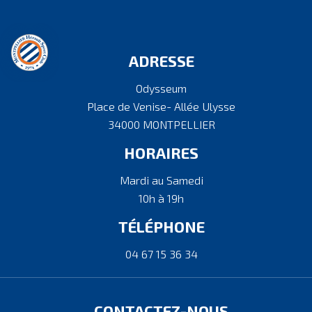
ADRESSE
Odysseum
Place de Venise- Allée Ulysse
34000 MONTPELLIER
HORAIRES
Mardi au Samedi
10h à 19h
TÉLÉPHONE
04 67 15 36 34
CONTACTEZ-NOUS