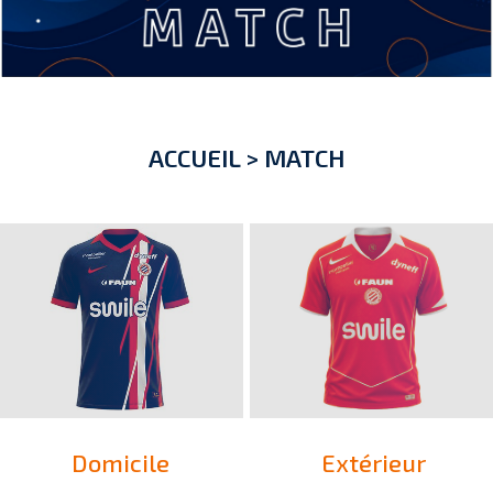
ACCUEIL
>
MATCH
Domicile
Extérieur