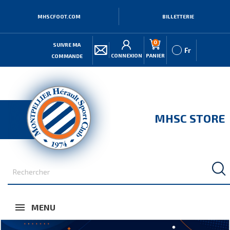
MHSCFOOT.COM
BILLETTERIE
0
SUIVRE MA
Fr
CONNEXION
PANIER
COMMANDE
MHSC STORE
MENU