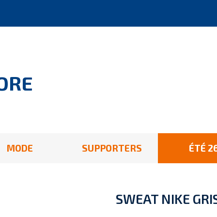
ORE
MODE
SUPPORTERS
ÉTÉ 2
SWEAT NIKE GRI