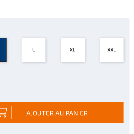
L
XL
XXL
AJOUTER AU PANIER