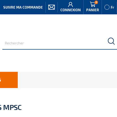
0
SUIVRE MA COMMANDE
Fr
CONNEXION
PANIER
6
S MPSC