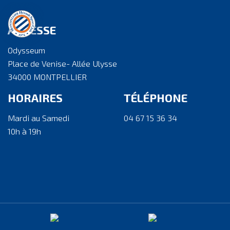
ADRESSE
Odysseum
Place de Venise- Allée Ulysse
34000 MONTPELLIER
HORAIRES
TÉLÉPHONE
Mardi au Samedi
04 67 15 36 34
10h à 19h