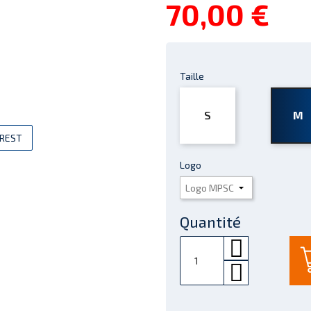
70,00 €
Taille
S
M
EREST
Logo
Quantité