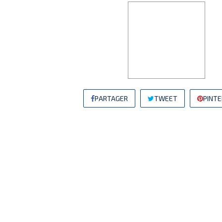
PARTAGER
TWEET
PINT