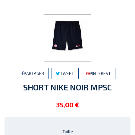
PARTAGER
TWEET
PINTEREST
SHORT NIKE NOIR MPSC
35,00 €
Taille