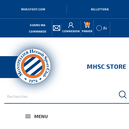
MHSCFOOT.COM
BILLETTERIE
0
SUIVRE MA
Fr
CONNEXION
PANIER
COMMANDE
MHSC STORE
MENU