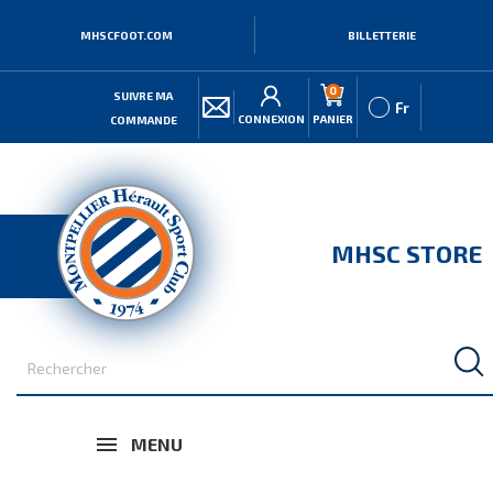
MHSCFOOT.COM
BILLETTERIE
0
SUIVRE MA
Fr
CONNEXION
PANIER
COMMANDE
MHSC STORE
MENU