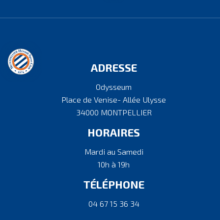
ADRESSE
Odysseum
Place de Venise- Allée Ulysse
34000 MONTPELLIER
HORAIRES
Mardi au Samedi
10h à 19h
TÉLÉPHONE
04 67 15 36 34