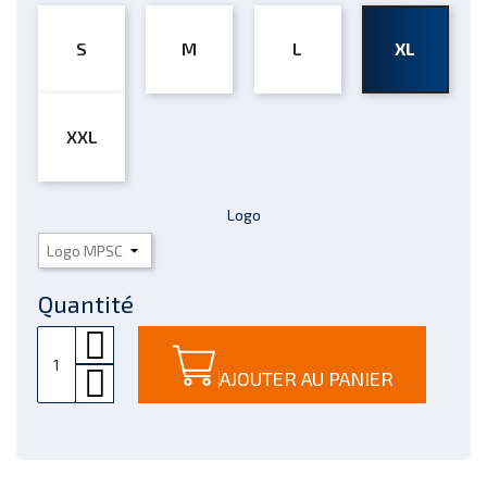
S
M
L
XL
XXL
Logo
Quantité
AJOUTER AU PANIER