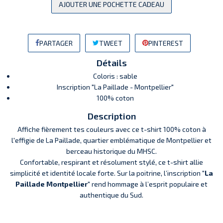
AJOUTER UNE POCHETTE CADEAU
PARTAGER
TWEET
PINTEREST
Détails
Coloris : sable
Inscription "La Paillade - Montpellier"
100% coton
Description
Affiche fièrement tes couleurs avec ce t-shirt 100% coton à
l'effigie de
La Paillade
, quartier emblématique de Montpellier et
berceau historique du MHSC.
Confortable, respirant et résolument stylé, ce t-shirt allie
simplicité et identité locale forte. Sur la poitrine, l’inscription
"La
Paillade Montpellier"
rend hommage à l’esprit populaire et
authentique du Sud.