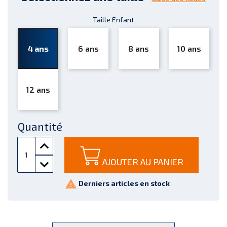
Taille Enfant
4 ans
6 ans
8 ans
10 ans
12 ans
Quantité
AJOUTER AU PANIER

Derniers articles en stock