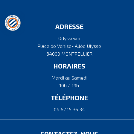
ADRESSE
Odysseum
Place de Venise- Allée Ulysse
34000 MONTPELLIER
HORAIRES
Mardi au Samedi
10h à 19h
TÉLÉPHONE
04 67 15 36 34
CONTACTEZ-NOUS