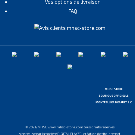
Vos options de livraison
FAQ
MHSC STORE
BOUTIQUE OFFICIELLE
MONTPELLIER HERAULT S.C
© 2021/MHSC www.mhsc-store.com tous droits réservés
site réalisé par la société DIGITAL PLAYER, création de site internet