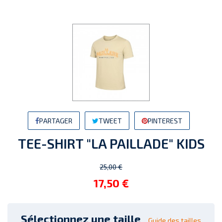
PARTAGER
TWEET
PINTEREST
TEE-SHIRT "LA PAILLADE" KIDS
25,00 €
17,50 €
Sélectionnez une taille
Guide des tailles