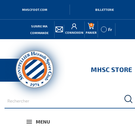
MHSCFOOT.COM
BILLETTERIE
0
SUIVRE MA
Fr
CONNEXION
PANIER
COMMANDE
MHSC STORE
MENU