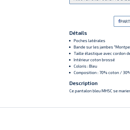
PART
Détails
Poches latérales
Bande sur les jambes "Montpel
Taille élastique avec cordon d
Intérieur coton brossé
Coloris : Bleu
Composition : 70% coton / 30
Description
Ce pantalon bleu MHSC se marie