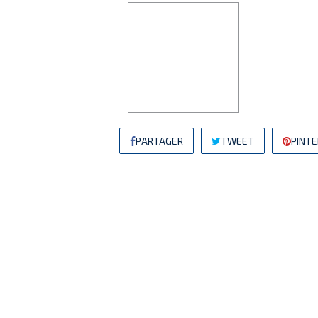
PARTAGER
TWEET
PINT