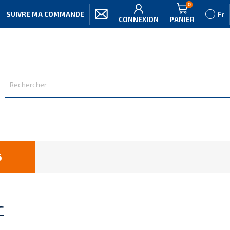
0
SUIVRE MA COMMANDE
Fr
CONNEXION
PANIER
6
C