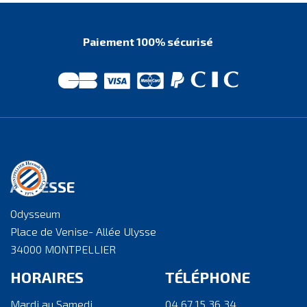
Paiement 100% sécurisé
ADRESSE
Odysseum
Place de Venise- Allée Ulysse
34000 MONTPELLIER
HORAIRES
TÉLÉPHONE
Mardi au Samedi
04 67 15 36 34