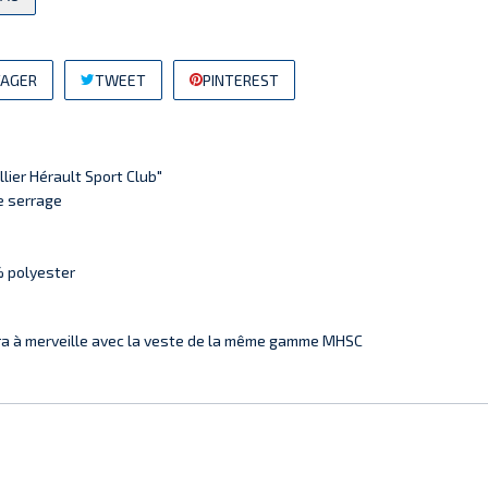
AGER
TWEET
PINTEREST
lier Hérault Sport Club"
e serrage
% polyester
ra à merveille avec la veste de la même gamme MHSC