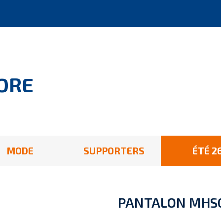
ORE
MODE
SUPPORTERS
ÉTÉ 2
PANTALON MHS