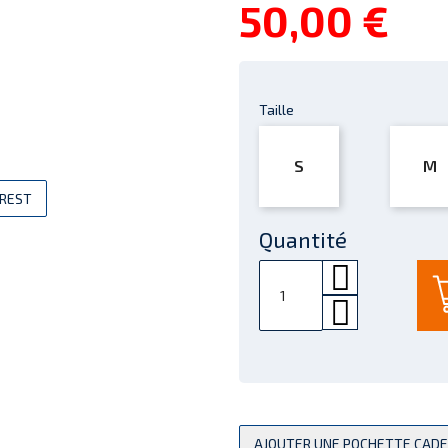
50,00 €
Taille
S
M
EREST
Quantité
AJOUTER UNE POCHETTE CAD