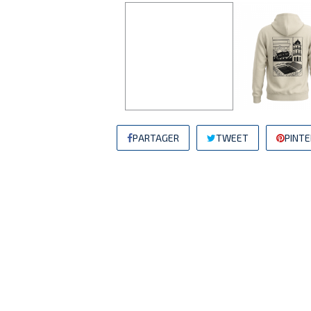
PARTAGER
TWEET
PINT