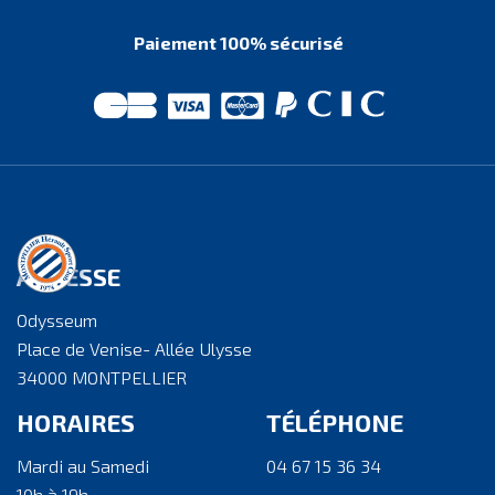
Paiement 100% sécurisé
ADRESSE
Odysseum
Place de Venise- Allée Ulysse
34000 MONTPELLIER
HORAIRES
TÉLÉPHONE
Mardi au Samedi
04 67 15 36 34
10h à 19h