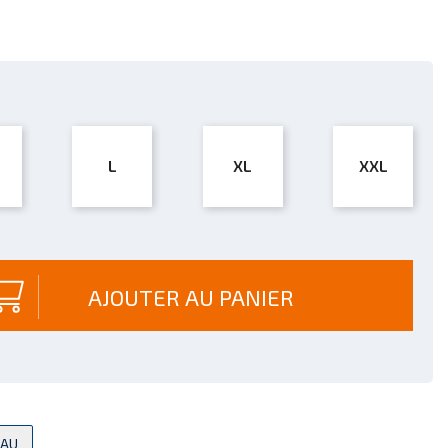
L
XL
XXL
AJOUTER AU PANIER
EAU