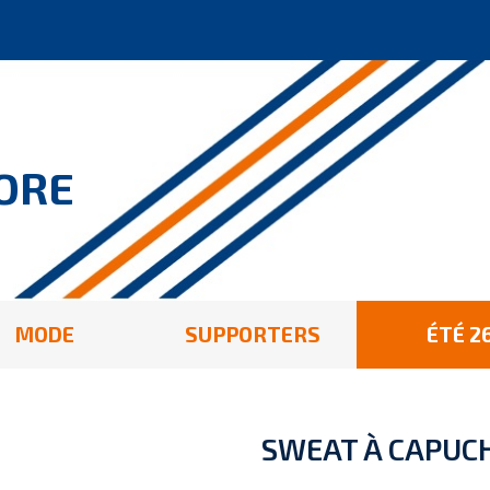
ORE
MODE
SUPPORTERS
ÉTÉ 2
SWEAT À CAPUC