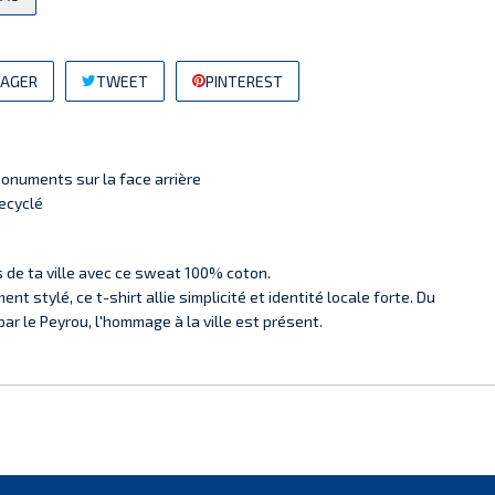
AGER
TWEET
PINTEREST
 monuments sur la face arrière
ecyclé
 de ta ville avec ce sweat 100% coton.
nt stylé, ce t-shirt allie simplicité et identité locale forte. Du
r le Peyrou, l'hommage à la ville est présent.