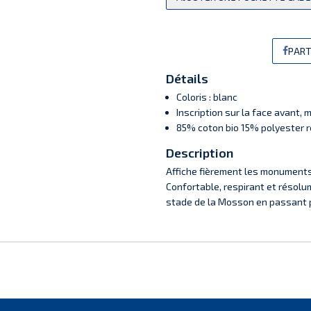
PART
Détails
Coloris : blanc
Inscription sur la face avant,
85% coton bio 15% polyester r
Description
Affiche fièrement les monuments
Confortable, respirant et résolume
stade de la Mosson en passant pa