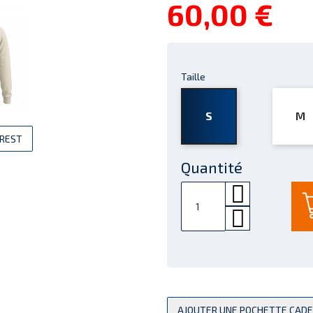
60,00 €
Taille
S
M
EREST
Quantité
AJOUTER UNE POCHETTE CAD