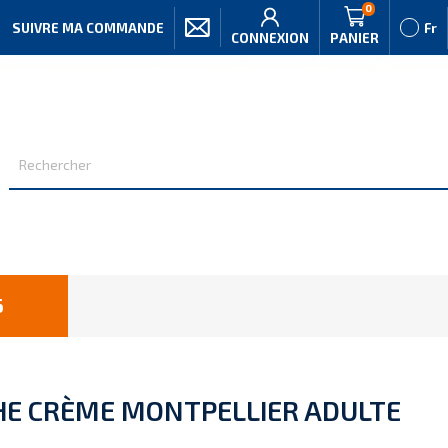
0
SUIVRE MA COMMANDE
Fr
CONNEXION
PANIER
6
HE CRÈME MONTPELLIER ADULTE