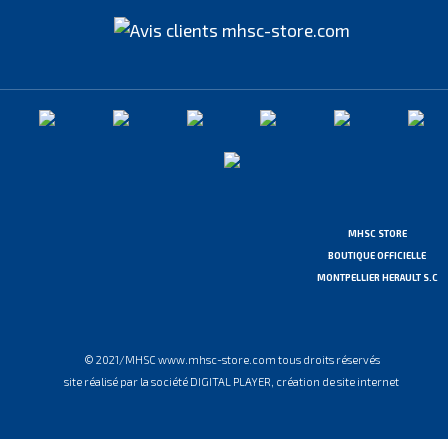
MHSC STORE
BOUTIQUE OFFICIELLE
MONTPELLIER HERAULT S.C
© 2021/MHSC www.mhsc-store.com tous droits réservés
site réalisé par la société DIGITAL PLAYER, création de site internet