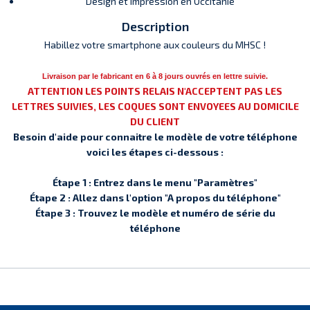
Design et Impression en Occitanie
Description
Habillez votre smartphone aux couleurs du MHSC !
Livraison par le fabricant en 6 à 8 jours ouvrés en lettre suivie.
ATTENTION LES POINTS RELAIS N'ACCEPTENT PAS LES
LETTRES SUIVIES, LES COQUES SONT ENVOYEES AU DOMICILE
DU CLIENT
Besoin d'aide pour connaitre le modèle de votre téléphone
voici les étapes ci-dessous :
Étape 1 : Entrez dans le menu "Paramètres"
Étape 2 : Allez dans l'option "A propos du téléphone"
Étape 3 : Trouvez le modèle et numéro de série du
téléphone