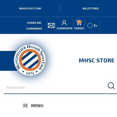
MHSCFOOT.COM
BILLETTERIE
0
SUIVRE MA
Fr
CONNEXION
PANIER
COMMANDE
MHSC STORE
MENU