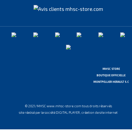
MHSC STORE
BOUTIQUE OFFICIELLE
MONTPELLIER HERAULT S.C
© 2021/MHSC www.mhsc-store.com tous droits réservés
site réalisé par la société DIGITAL PLAYER, création de site internet