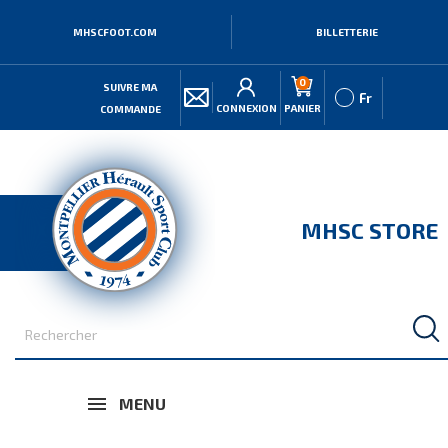
MHSCFOOT.COM
BILLETTERIE
0
SUIVRE MA
Fr
CONNEXION
PANIER
COMMANDE
MHSC STORE
MENU