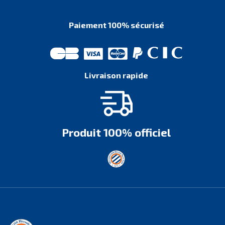
Paiement 100% sécurisé
Livraison rapide
Produit 100% officiel