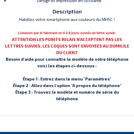
Design et Impression en Occitanie
Description
Habillez votre smartphone aux couleurs du MHSC !
Livraison par le fabricant en 6 à 8 jours ouvrés en lettre suivie.
ATTENTION LES POINTS RELAIS N'ACCEPTENT PAS LES
LETTRES SUIVIES, LES COQUES SONT ENVOYEES AU DOMICILE
DU CLIENT
Besoin d'aide pour connaitre le modèle de votre téléphone
voici les étapes ci-dessous :
Étape 1 : Entrez dans le menu "Paramètres"
Étape 2 : Allez dans l'option "A propos du téléphone"
Étape 3 : Trouvez le modèle et numéro de série du
téléphone