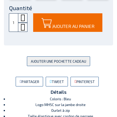
Quantité
AJOUTER AU PANIER
AJOUTER UNE POCHETTE CADEAU
PARTAGER
TWEET
PINTEREST
Détails
Coloris : Bleu
Logo MHSC sur la jambe droite
Ourlet à zip
Taille élastique avec cordon de serrage