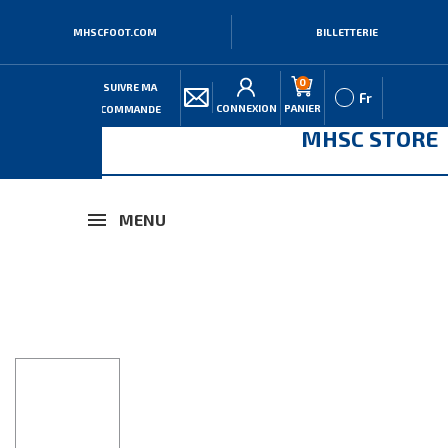
MHSCFOOT.COM
BILLETTERIE
0
SUIVRE MA
Fr
CONNEXION
PANIER
COMMANDE
MHSC STORE
MENU