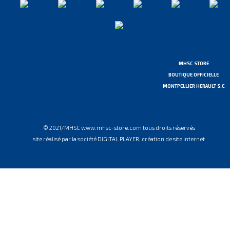
MHSC STORE
BOUTIQUE OFFICIELLE
MONTPELLIER HERAULT S.C
© 2021/MHSC www.mhsc-store.com tous droits réservés
site réalisé par la société DIGITAL PLAYER, création de site internet