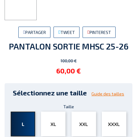
PARTAGER
TWEET
PINTEREST
PANTALON SORTIE MHSC 25-26
100,00 €
60,00 €
Sélectionnez une taille
Guide des tailles
Taille
L
XL
XXL
XXXL