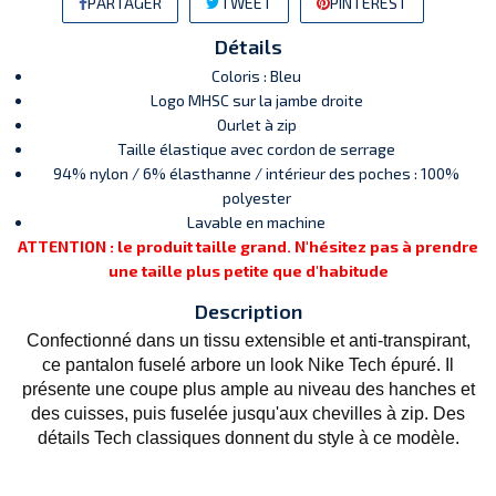
PARTAGER
TWEET
PINTEREST
Détails
Coloris : Bleu
Logo MHSC sur la jambe droite
Ourlet à zip
Taille élastique avec cordon de serrage
94% nylon / 6% élasthanne / intérieur des poches : 100%
polyester
Lavable en machine
ATTENTION : le produit taille grand. N'hésitez pas à prendre
une taille plus petite que d'habitude
Description
Confectionné dans un tissu extensible et anti-transpirant,
ce pantalon fuselé arbore un look Nike Tech épuré. Il
présente une coupe plus ample au niveau des hanches et
des cuisses, puis fuselée jusqu'aux chevilles à zip. Des
détails Tech classiques donnent du style à ce modèle.