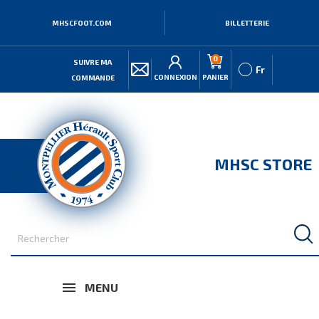
MHSCFOOT.COM
BILLETTERIE
0
SUIVRE MA
Fr
CONNEXION
PANIER
COMMANDE
MHSC STORE
MENU