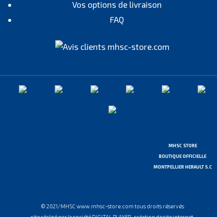
Vos options de livraison
FAQ
MHSC STORE
BOUTIQUE OFFICIELLE
MONTPELLIER HERAULT S.C
© 2021/MHSC www.mhsc-store.com tous droits réservés
site réalisé par la société DIGITAL PLAYER, création de site internet