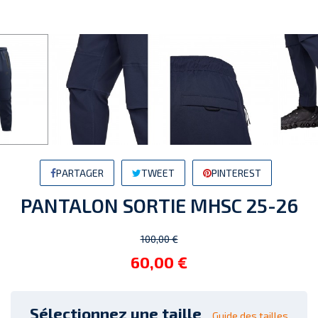
PARTAGER
TWEET
PINTEREST
PANTALON SORTIE MHSC 25-26
100,00 €
60,00 €
Sélectionnez une taille
Guide des tailles