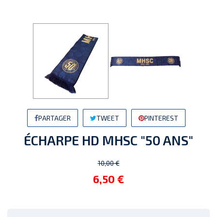
PARTAGER
TWEET
PINTEREST
ÉCHARPE HD MHSC "50 ANS"
10,00 €
6,50 €