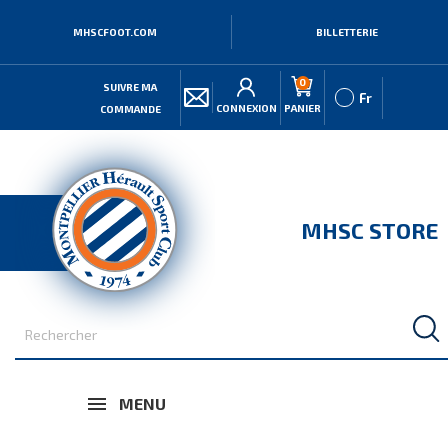
MHSCFOOT.COM
BILLETTERIE
0
SUIVRE MA
Fr
CONNEXION
PANIER
COMMANDE
MHSC STORE
MENU