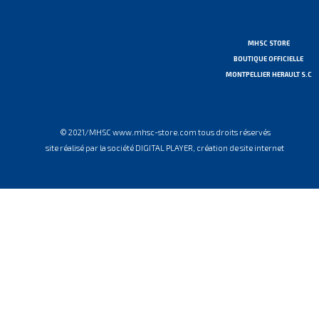
MHSC STORE
BOUTIQUE OFFICIELLE
MONTPELLIER HERAULT S.C
© 2021/MHSC www.mhsc-store.com tous droits réservés
site réalisé par la société DIGITAL PLAYER, création de site internet