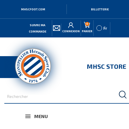
MHSCFOOT.COM
BILLETTERIE
0
SUIVRE MA
Fr
CONNEXION
PANIER
COMMANDE
MHSC STORE
MENU