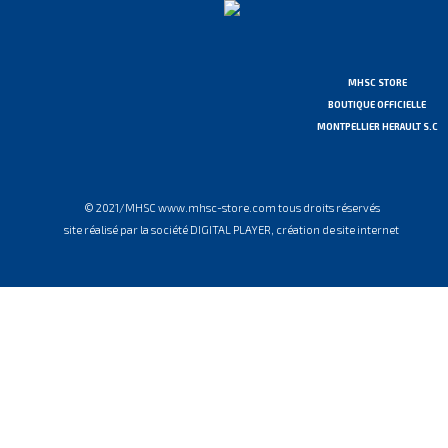
MHSC STORE
BOUTIQUE OFFICIELLE
MONTPELLIER HERAULT S.C
© 2021/MHSC www.mhsc-store.com tous droits réservés
site réalisé par la société DIGITAL PLAYER, création de site internet