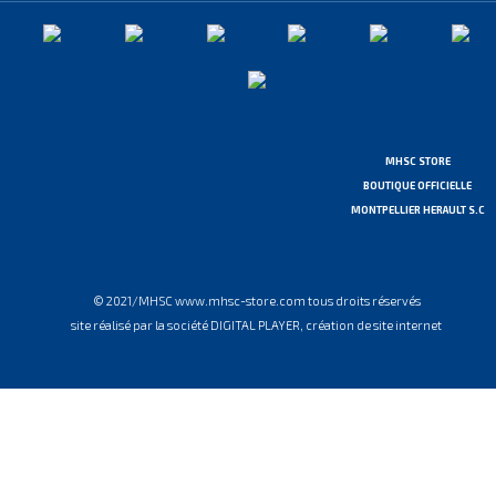
MHSC STORE
BOUTIQUE OFFICIELLE
MONTPELLIER HERAULT S.C
© 2021/MHSC www.mhsc-store.com tous droits réservés
site réalisé par la société DIGITAL PLAYER, création de site internet