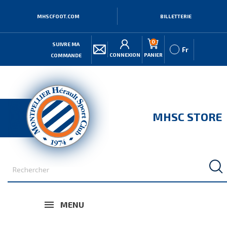
MHSCFOOT.COM
BILLETTERIE
0
SUIVRE MA
Fr
CONNEXION
PANIER
COMMANDE
MHSC STORE
MENU