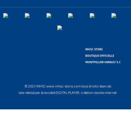
MHSC STORE
BOUTIQUE OFFICIELLE
MONTPELLIER HERAULT S.C
© 2021/MHSC www.mhsc-store.com tous droits réservés
site réalisé par la société DIGITAL PLAYER, création de site internet