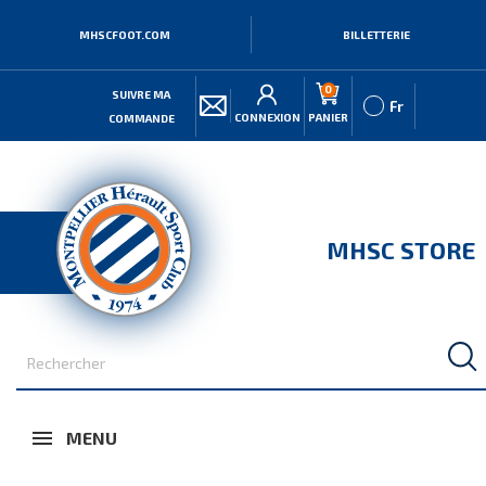
MHSCFOOT.COM
BILLETTERIE
0
SUIVRE MA
Fr
CONNEXION
PANIER
COMMANDE
MHSC STORE
MENU