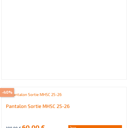
-40%
Pantalon Sortie MHSC 25-26
60,00 €