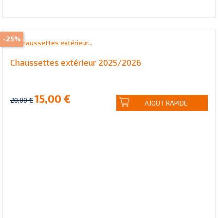
-25%
Chaussettes extérieur 2025/2026
15,00 €
20,00 €
AJOUT RAPIDE