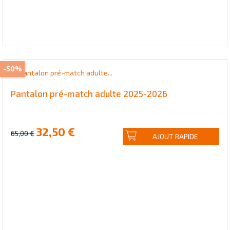
-50%
Pantalon pré-match adulte 2025-2026
32,50 €
65,00 €
AJOUT RAPIDE