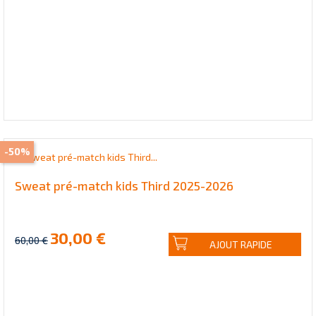
-50%
Sweat pré-match kids Third 2025-2026
30,00 €
60,00 €
AJOUT RAPIDE