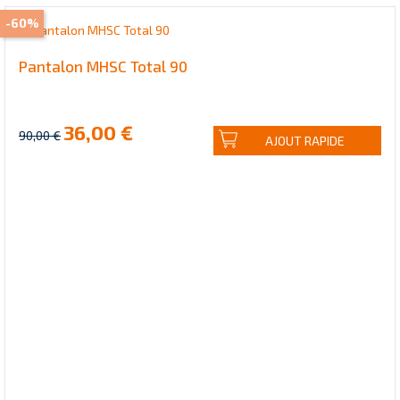
-60%
Pantalon MHSC Total 90
36,00 €
90,00 €
AJOUT RAPIDE