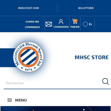
MHSCFOOT.COM
BILLETTERIE
0
SUIVRE MA
Fr
CONNEXION
PANIER
COMMANDE
MHSC STORE
MENU