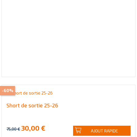
-60%
Short de sortie 25-26
30,00 €
75,00 €
AJOUT RAPIDE