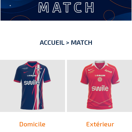
ACCUEIL
>
MATCH
Domicile
Extérieur