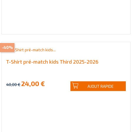
-40%
T-Shirt pré-match kids Third 2025-2026
24,00 €
40,00 €
AJOUT RAPIDE