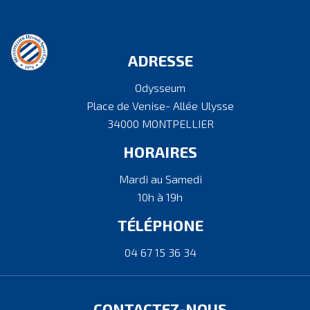
ADRESSE
Odysseum
Place de Venise- Allée Ulysse
34000 MONTPELLIER
HORAIRES
Mardi au Samedi
10h à 19h
TÉLÉPHONE
04 67 15 36 34
CONTACTEZ-NOUS