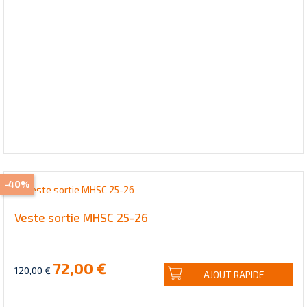
-40%
Veste sortie MHSC 25-26
72,00 €
120,00 €
AJOUT RAPIDE