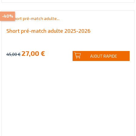
-40%
Short pré-match adulte 2025-2026
27,00 €
45,00 €
AJOUT RAPIDE