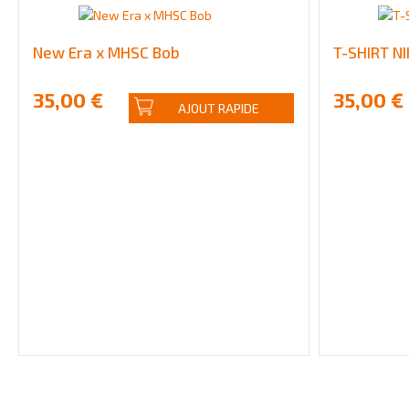
New Era x MHSC Bob
T-SHIRT NI
35,00 €
35,00 €
AJOUT RAPIDE