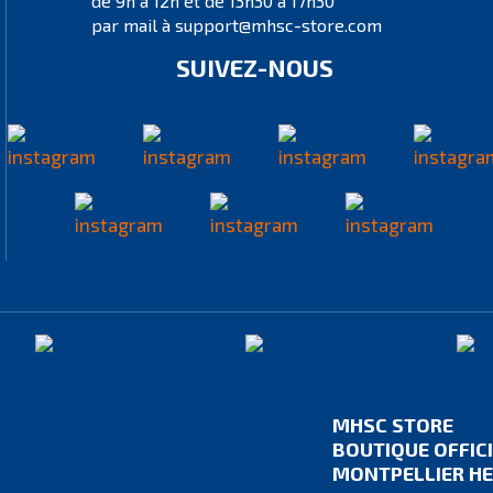
de 9h à 12h et de 13h30 à 17h30
par mail à support@mhsc-store.com
SUIVEZ-NOUS
MHSC STORE
BOUTIQUE OFFIC
MONTPELLIER HE