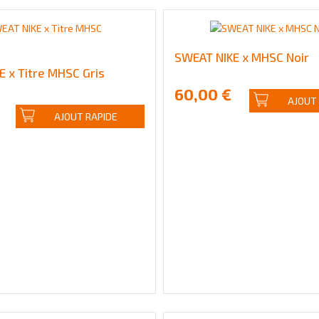
SWEAT NIKE x MHSC Noir
 x Titre MHSC Gris
60,00 €
AJOUT
AJOUT RAPIDE