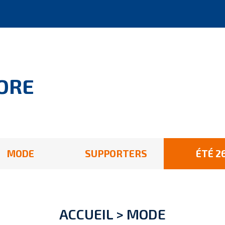
ORE
MODE
SUPPORTERS
ÉTÉ 2
ACCUEIL
>
MODE