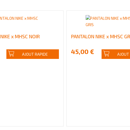
NIKE x MHSC NOIR
PANTALON NIKE x MHSC GR
45,00 €
AJOUT RAPIDE
AJOUT