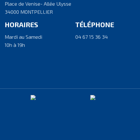
Place de Venise- Allée Ulysse
34000 MONTPELLIER
HORAIRES
TÉLÉPHONE
Mardi au Samedi
04 67 15 36 34
10h à 19h