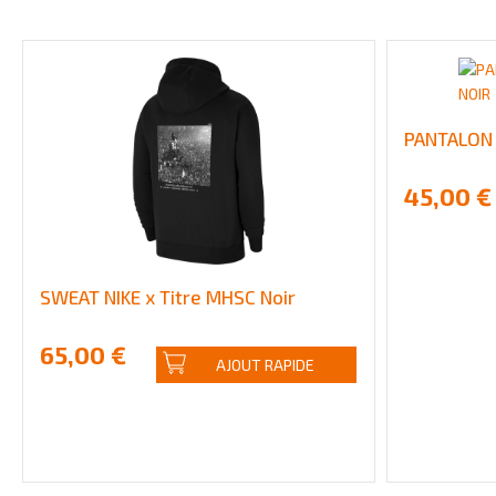
PANTALON 
45,00 €
SWEAT NIKE x Titre MHSC Noir
65,00 €
AJOUT RAPIDE