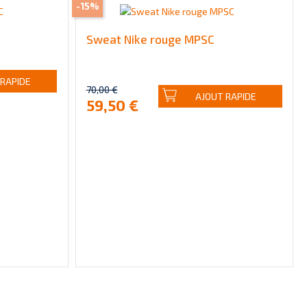
-15%
Sweat Nike rouge MPSC
 RAPIDE
70,00 €
AJOUT RAPIDE
59,50 €