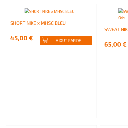
SHORT NIKE x MHSC BLEU
SWEAT NIKE
45,00 €
AJOUT RAPIDE
65,00 €