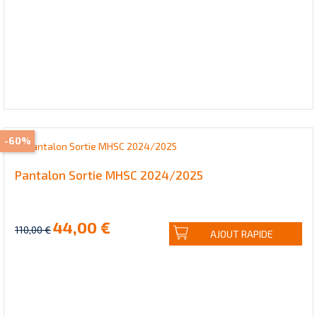
-60%
Pantalon Sortie MHSC 2024/2025
44,00 €
110,00 €
AJOUT RAPIDE