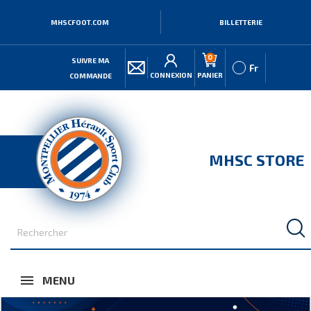
MHSCFOOT.COM
BILLETTERIE
0
SUIVRE MA
Fr
CONNEXION
PANIER
COMMANDE
MHSC STORE
MENU