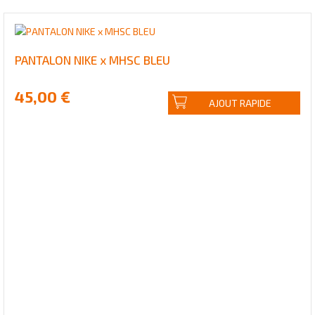
PANTALON NIKE x MHSC BLEU
45,00 €
AJOUT RAPIDE