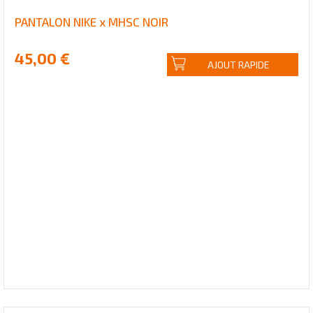
PANTALON NIKE x MHSC NOIR
45,00 €
AJOUT RAPIDE