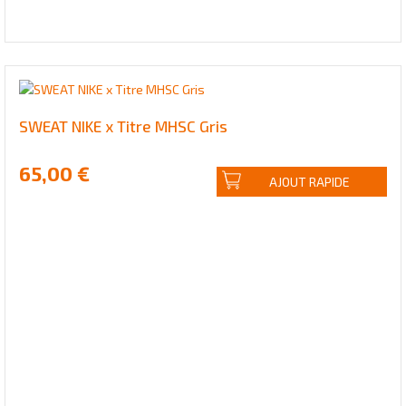
SWEAT NIKE x Titre MHSC Gris
65,00 €
AJOUT RAPIDE