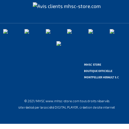
MHSC STORE
BOUTIQUE OFFICIELLE
MONTPELLIER HERAULT S.C
© 2021/MHSC www.mhsc-store.com tous droits réservés
site réalisé par la société DIGITAL PLAYER, création de site internet