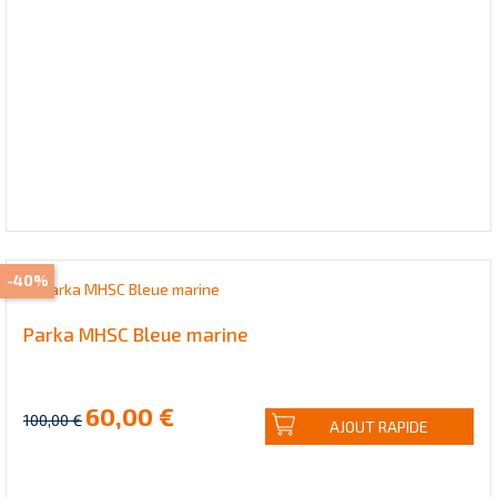
-40%
Parka MHSC Bleue marine
60,00 €
100,00 €
AJOUT RAPIDE