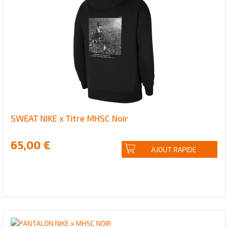
SWEAT NIKE x Titre MHSC Noir
65,00 €
AJOUT RAPIDE