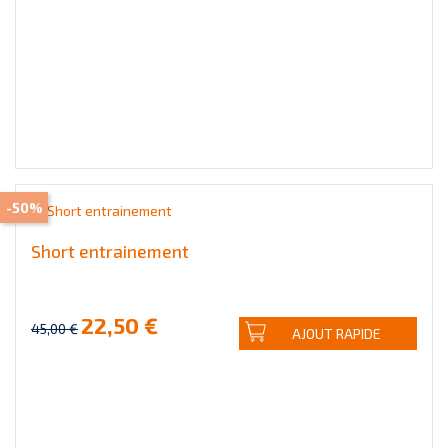
-50%
Short entrainement
22,50 €
45,00 €
AJOUT RAPIDE