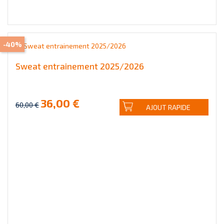
-40%
Sweat entrainement 2025/2026
36,00 €
60,00 €
AJOUT RAPIDE