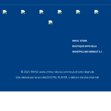
MHSC STORE
BOUTIQUE OFFICIELLE
MONTPELLIER HERAULT S.C
© 2021/MHSC www.mhsc-store.com tous droits réservés
site réalisé par la société DIGITAL PLAYER, création de site internet