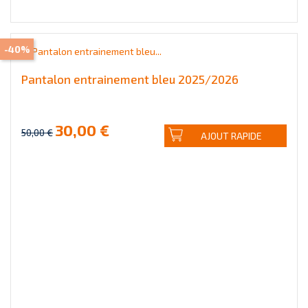
-40%
Pantalon entrainement bleu 2025/2026
30,00 €
50,00 €
AJOUT RAPIDE