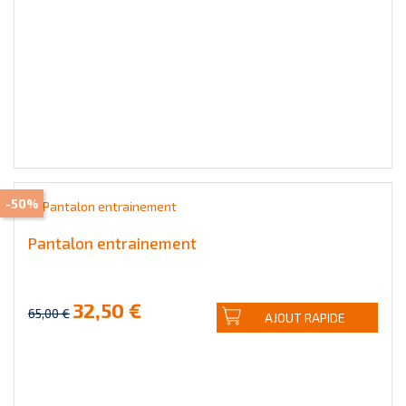
-50%
Pantalon entrainement
32,50 €
65,00 €
AJOUT RAPIDE