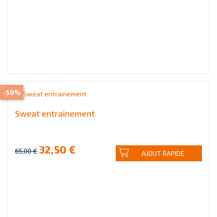
-50%
Sweat entrainement
32,50 €
65,00 €
AJOUT RAPIDE