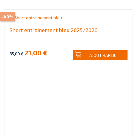
-40%
Short entrainement bleu 2025/2026
21,00 €
35,00 €
AJOUT RAPIDE