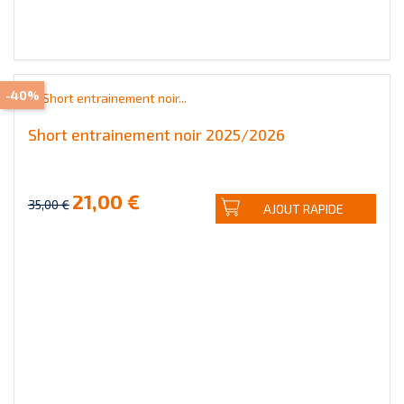
-40%
Short entrainement noir 2025/2026
21,00 €
35,00 €
AJOUT RAPIDE