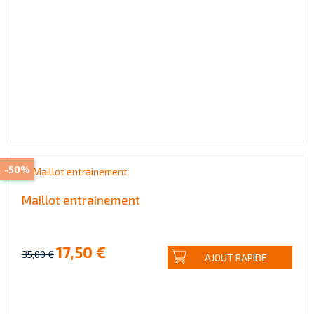
-50%
Maillot entrainement
17,50 €
35,00 €
AJOUT RAPIDE