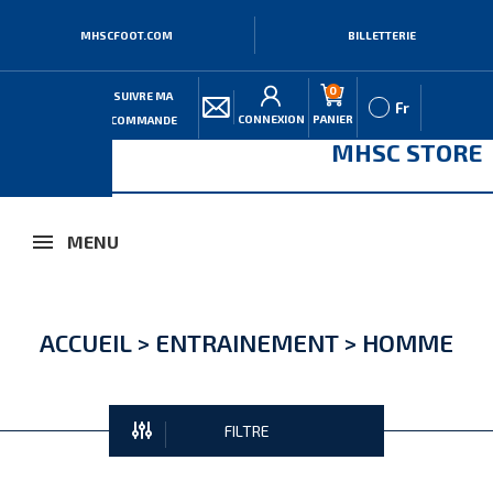
MHSCFOOT.COM
BILLETTERIE
0
SUIVRE MA
Fr
CONNEXION
PANIER
COMMANDE
MHSC STORE
MENU
ACCUEIL
>
ENTRAINEMENT
>
HOMME
FILTRE