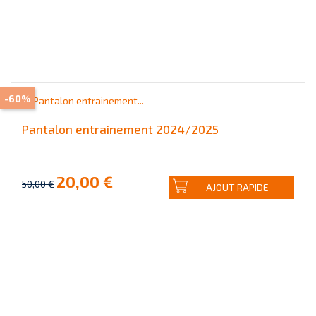
-60%
Pantalon entrainement 2024/2025
20,00 €
50,00 €
AJOUT RAPIDE