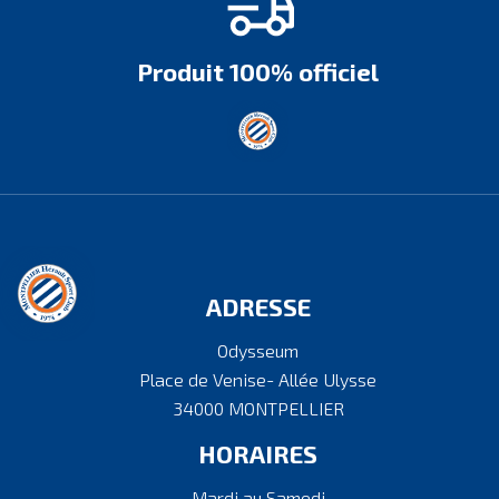
Produit 100% officiel
ADRESSE
Odysseum
Place de Venise- Allée Ulysse
34000 MONTPELLIER
HORAIRES
Mardi au Samedi