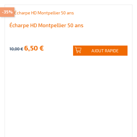
-35%
Écharpe HD Montpellier 50 ans
6,50 €
10,00 €
AJOUT RAPIDE