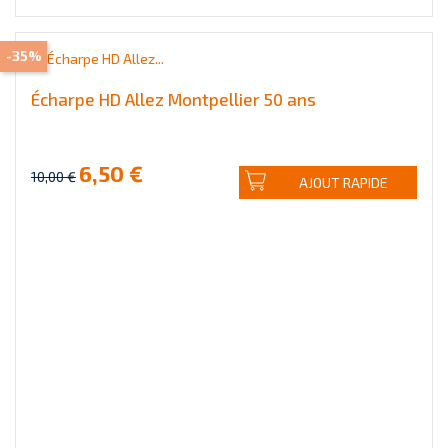
-35%
Écharpe HD Allez Montpellier 50 ans
6,50 €
10,00 €
AJOUT RAPIDE