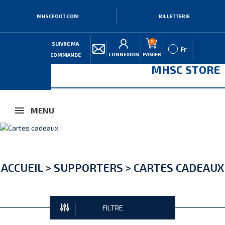
MHSCFOOT.COM
BILLETTERIE
0
SUIVRE MA
Fr
CONNEXION
PANIER
COMMANDE
MHSC STORE
MENU
ACCUEIL
>
SUPPORTERS
>
CARTES CADEAUX
FILTRE