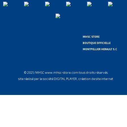
MHSC STORE
BOUTIQUE OFFICIELLE
MONTPELLIER HERAULT S.C
© 2021/MHSC www.mhsc-store.com tous droits réservés
site réalisé par la société DIGITAL PLAYER, création de site internet