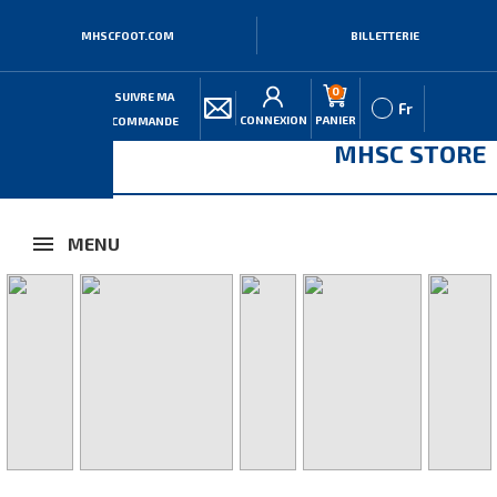
MHSCFOOT.COM
BILLETTERIE
0
SUIVRE MA
Fr
CONNEXION
PANIER
COMMANDE
MHSC STORE
MENU