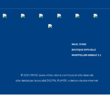
MHSC STORE
BOUTIQUE OFFICIELLE
MONTPELLIER HERAULT S.C
© 2021/MHSC www.mhsc-store.com tous droits réservés
site réalisé par la société DIGITAL PLAYER, création de site internet