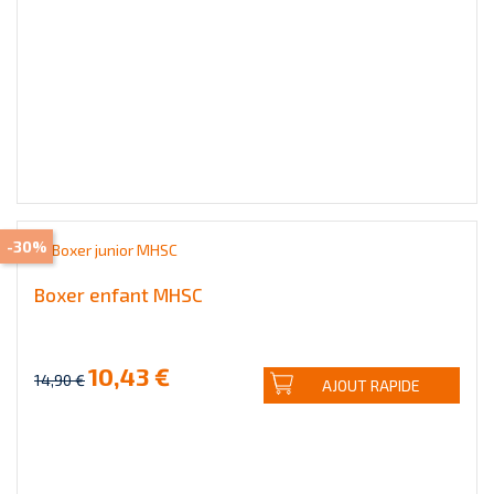
-30%
Boxer enfant MHSC
10,43 €
14,90 €
AJOUT RAPIDE