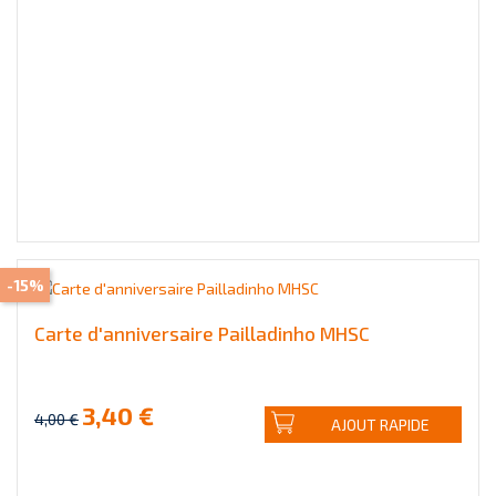
-15%
Carte d'anniversaire Pailladinho MHSC
3,40 €
4,00 €
AJOUT RAPIDE