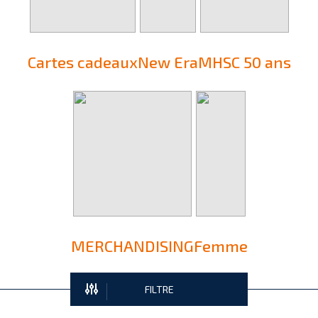
Cartes cadeaux
New Era
MHSC 50 ans
MERCHANDISING
Femme
FILTRE