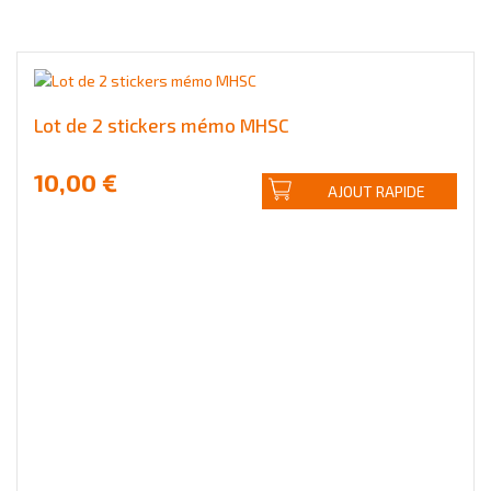
Lot de 2 stickers mémo MHSC
10,00 €
AJOUT RAPIDE