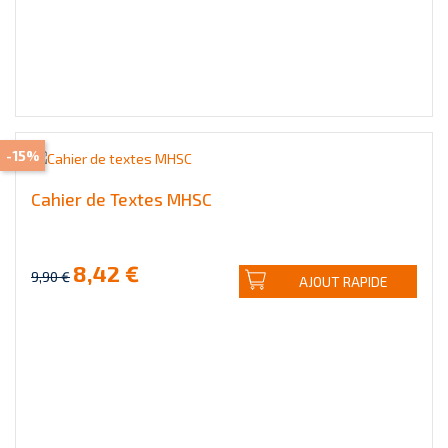
-15%
Cahier de Textes MHSC
8,42 €
9,90 €
AJOUT RAPIDE